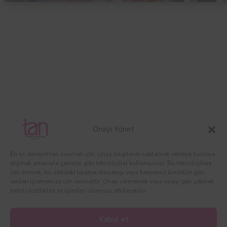
Onayı Yönet
En iyi deneyimleri sunmak için, cihaz bilgilerini saklamak ve/veya bunlara
erişmek amacıyla çerezler gibi teknolojiler kullanıyoruz. Bu teknolojilere
izin vermek, bu sitedeki tarama davranışı veya benzersiz kimlikler gibi
verileri işlememize izin verecektir. Onay vermemek veya onayı geri çekmek,
belirli özellikleri ve işlevleri olumsuz etkileyebilir.
Kabul et